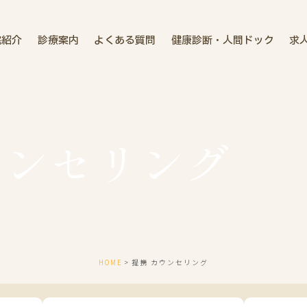
院紹介
診療案内
よくある質問
健康診断・人間ドック
求
ウンセリング
HOME
提携 カウンセリング