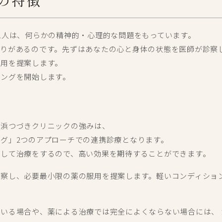
の特徴
1人は、何らかの精神的・心理的な問題をもっています。
りがあるのです。先ずはあなたの心と身体の状態を医師が診察
服用を提案します。
リングを開始します。
横浜つづきクリニックの強みは、
グ」2つのアプローチでの連携診療となります。
携して治療をするので、高い効果を期待することができます。
診察し、必要最小限の薬の服用を提案します。軽いコンディショ
いる場合や、薬による治療では完全によくならない場合には、