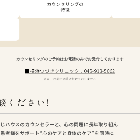
カウンセリングの
特徴
カウンセリングのご予約はお電話のみでお受付しております
■横浜つづきクリニック：045-913-5062
※WEB予約では受け付けておりません
談ください!
つじハウスのカウンセラーと、心の問題に長年取り組ん
患者様をサポート“心のケアと身体のケア”を同時に