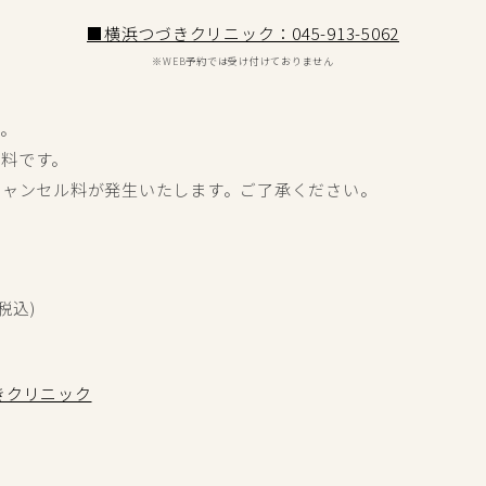
■横浜つづきクリニック：045-913-5062
※WEB予約では受け付けておりません
す。
無料です。
キャンセル料が発生いたします。ご了承
ください。
(税込)
きクリニック