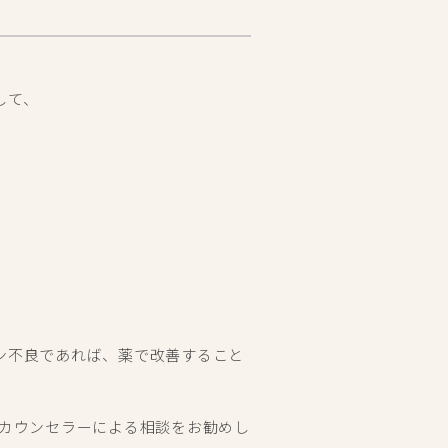
して、
ン不良であれば、薬で改善すること
 カウンセラーによる相談をお勧めし