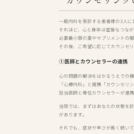
カウンセリング
一般内科を受診する患者様の3人に
それほど、心と身体は密接なつなが
必要最小限の薬やサプリメントの
その後、ご希望に応じてカウンセ
①医師とカウンセラーの連携
心の問題の解決をはかるうえでの
「心療内科」と提携「カウンセリン
担当医師と専任カウンセラーが連
当院では、まずはあなたの状態を
があります。
それでも、症状や辛さが長く続いて