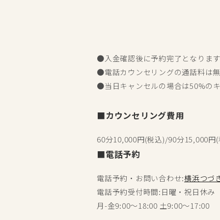
●入金確認後に予約完了となりま
●電話カウンセリングの通話料は
●当日キャンセルの場合は50%の
■カウンセリング費用
60分10,000円(税込)/90分15,000円
■電話予約
電話予約・お問い合わせ:
横浜つづ
電話予約受付時間:日曜・祝日休み
月-金9:00〜18:00 土9:00〜17:0
0