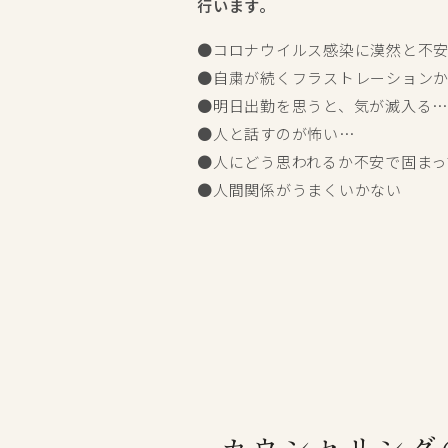
行います。
●コロナウイルス感染に漠然と不安
●自粛が続くフラストレーションか
●明日出勤を思うと、気が滅入る…
●人と話すのが怖い…

●人にどう思われるか不安で固まっ
●人間関係がうまくいかない 