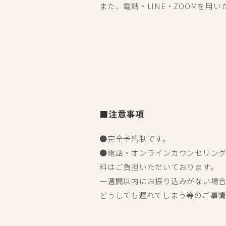
また、電話・LINE・ZOOMを用
■注意事項
●完全予約制です。
●電話・オンラインカウンセリン
料はご負担いただいております。
一週間以内にお振り込みがない場
どうしても遅れてしまう等のご事