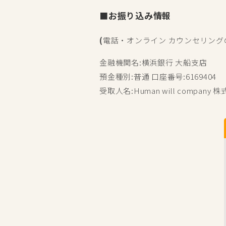
■お振り込み情報
(
電話・オンライン カウンセリング
金融機関名:横浜銀行 大船支店
預金種別:普通 口座番号:6169404
受取人名:Human will company 