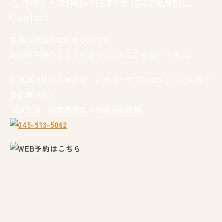
ご予約・お問い合わせはお気軽に
Contact
横浜市都筑区にお住いの方で
お体の不調のことでお困りでしたらご相談ください。
内視鏡内科／心療内科・精神科・カウンセリング／内科／
消化器内科／
健康診断・超音波検査／各種予防接種