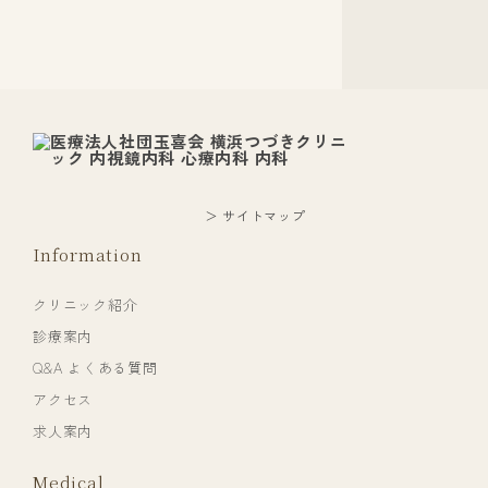
＞ サイトマップ
Information
クリニック紹介
診療案内
Q&A よくある質問
アクセス
求人案内
Medical