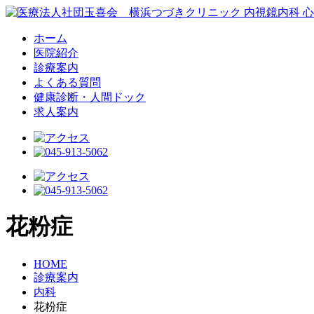
ホーム
医院紹介
診療案内
よくある質問
健康診断・人間ドック
求人案内
花粉症
HOME
診療案内
内科
花粉症