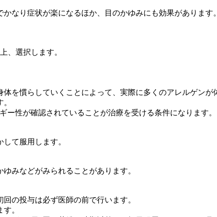
でかなり症状が楽になるほか、目のかゆみにも効果があります
の上、選択します。
身体を慣らしていくことによって、実際に多くのアレルゲンが
す。
ルギー性が確認されていることが治療を受ける条件になります。
かして服用します。
かゆみなどがみられることがあります。
初回の投与は必ず医師の前で行います。
ます。