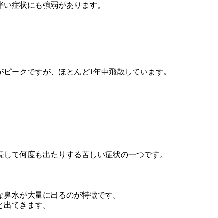
伴い症状にも強弱があります。
がピークですが、ほとんど1年中飛散しています。
続して何度も出たりする苦しい症状の一つです。
な鼻水が大量に出るのが特徴です。
と出てきます。