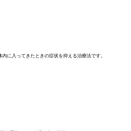
。
体内に入ってきたときの症状を抑える治療法です。