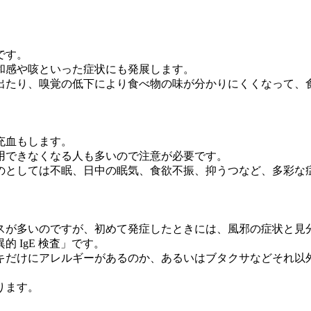
です。
和感や咳といった症状にも発展します。
出たり、嗅覚の低下により食べ物の味が分かりにくくなって、
充血もします。
用できなくなる人も多いので注意が必要です。
のとしては不眠、日中の眠気、食欲不振、抑うつなど、多彩な
スが多いのですが、初めて発症したときには、風邪の症状と見
 IgE 検査」です。
キだけにアレルギーがあるのか、あるいはブタクサなどそれ以
ります。