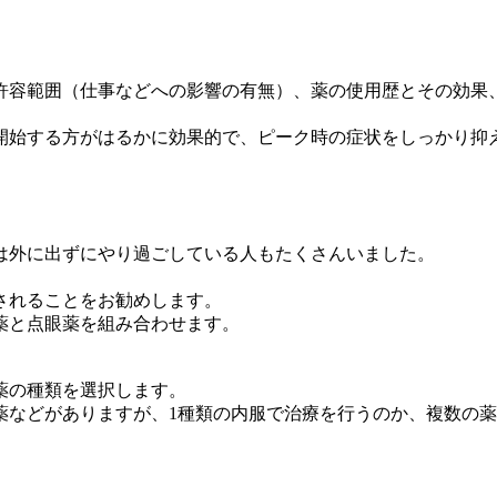
許容範囲（仕事などへの影響の有無）、薬の使用歴とその効果
開始する方がはるかに効果的で、ピーク時の症状をしっかり抑
は外に出ずにやり過ごしている人もたくさんいました。
されることをお勧めします。
薬と点眼薬を組み合わせます。
薬の種類を選択します。
薬などがありますが、1種類の内服で治療を行うのか、複数の