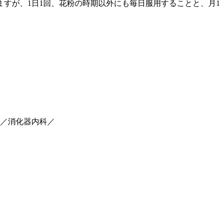
ますが、1日1回、花粉の時期以外にも毎日服用することと、月
／消化器内科／