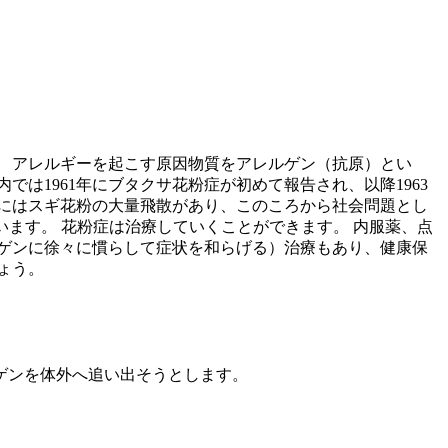
 アレルギーを起こす原因物質をアレルゲン（抗原）とい
は1961年にブタクサ花粉症が初めて報告され、以降1963
82年にはスギ花粉の大量飛散があり、このころから社会問題とし
います。 花粉症は治療していくことができます。 内服薬、点
ゲンに徐々に慣らして症状を和らげる）治療もあり、健康保
ょう。
ゲンを体外へ追い出そうとします。