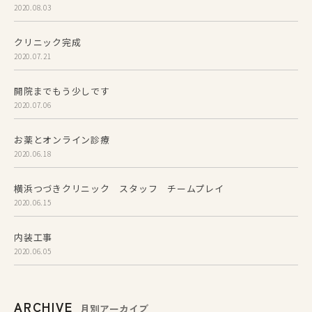
2020.08.03
クリニック完成
2020.07.21
開院までもう少しです
2020.07.06
お薬とオンライン診療
2020.06.18
横浜つづきクリニック スタッフ チームプレイ
2020.06.15
内装工事
2020.06.05
ARCHIVE
月別アーカイブ