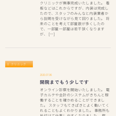
クリニックが無事完成いたしました。 看
板などはこれからですが、内装は完成し
たので、スタッフのみんなと内装業者か
ら説明を受けながら見て回りました。 将
来のことを考えて部屋数が多くしたの
で、一部屋一部屋は若干狭くなります
が、 […]
クリニック
2020.07.06
開院までもう少しです
オンライン診察を開始いたしました。 電
子カルテや会計のシステムがきちんと稼
働することを確かめることができまし
た。 スタッフもてきぱきとよく動いてく
れることもよくわかりました。 事務所も
片付けて仕事しやすくなりました。 昨