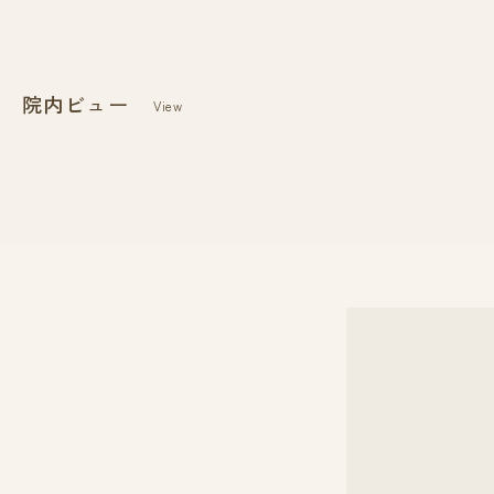
院内ビュー
View