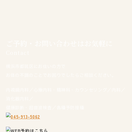
ご予約・お問い合わせはお気軽に
Contact
横浜市都筑区にお住いの方で
お体の不調のことでお困りでしたらご相談ください。
内視鏡内科／心療内科・精神科・カウンセリング／内科／
消化器内科／
健康診断・超音波検査／各種予防接種