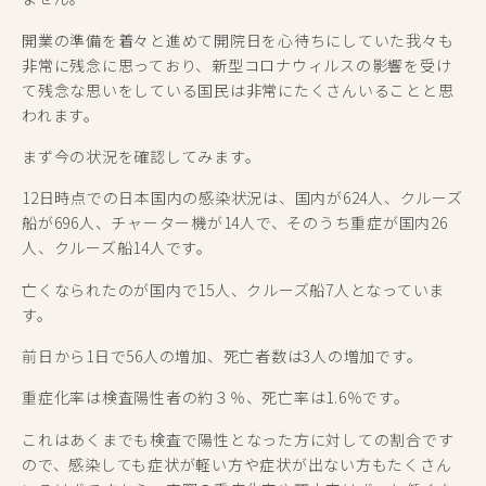
開業の準備を着々と進めて開院日を心待ちにしていた我々も
非常に残念に思っており、新型コロナウィルスの影響を受け
て残念な思いをしている国民は非常にたくさんいることと思
われます。
まず今の状況を確認してみます。
12日時点での日本国内の感染状況は、国内が624人、クルーズ
船が696人、チャーター機が14人で、そのうち重症が国内26
人、クルーズ船14人です。
亡くなられたのが国内で15人、クルーズ船7人となっていま
す。
前日から1日で56人の増加、死亡者数は3人の増加です。
重症化率は検査陽性者の約３％、死亡率は1.6％です。
これはあくまでも検査で陽性となった方に対しての割合です
ので、感染しても症状が軽い方や症状が出ない方もたくさん