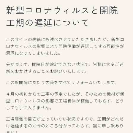
新型コロナウィルスと開院
工期の遅延について
このサイトの表紙にも述べさせていただきましたが、新型コ
ロナウィルスの影響により開院準備が遅延してする可能性が
濃厚になってしまいました。
先が見えず、開院日が確定できない状況で、皆様に大変ご迷
惑をおかけすることをお詫びいたします。
この度開院にあたり内装をすべてリフォームいたします。
４月の初旬からの工事の予定でしたが、そのための機材が新
型コロナウィルスの影響で工場自体が稼働しておらず、どう
しても手に入りません。
工場稼働の目安が立っていない状況ですので、工期がどれだ
け遅延するのか今のところ分かっておらず、誠に申し訳あり
ません。