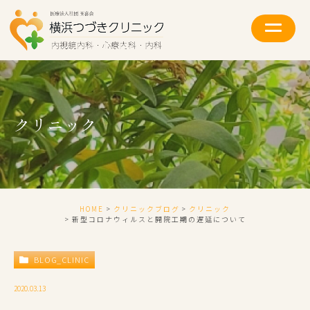
クリニック
HOME
クリニックブログ
クリニック
新型コロナウィルスと開院工期の遅延について
BLOG_CLINIC
2020.03.13