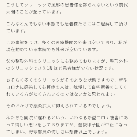
こうしてクリニックで風邪の患者様を診られないという前代
未聞のことが起っています。
こんなとんでもない事態でも患者様たちにはご理解して頂け
ています。
この事態をうけ、多くの医療機関の外来は空いており、私が
現在勤めている本院でも外来が空いています。
父の整形外科のクリニックにも務めておりますが、整形外科
のクリニックでさえ1割ほど患者様が少ない状況です。
おそらく多くのクリニックがそのような状態ですので、新型
コロナに感染しても軽症の人は、我慢して自宅療養をしてく
れている方がたくさんいるのではないかと思われます。
そのおかげで感染拡大が抑えられているのでしょう。
私たちも開院が遅れるという、いわゆる新型コロナ被害にあ
って悔しい思いをしておりますが、選抜甲子園が中止になっ
てしまい、野球部員の悔しさは想像以上でしょう。