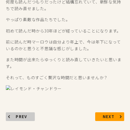
何度も読んだつもりだったけど結構忘れていて、新鮮な気持
ちで読み直せました。
やっぱり素敵な作品たちでした。
初めて読んだ時から30年ほどが経っていることになります。
前に読んだ時マーロウは自分より年上で、今は年下になって
いるのかと思うと不思議な感じがしました。
また時間が出来たらゆっくりと読み直していきたいと思いま
す。
それって、ものすごく贅沢な時間だと思いませんか？
PREV
NEXT