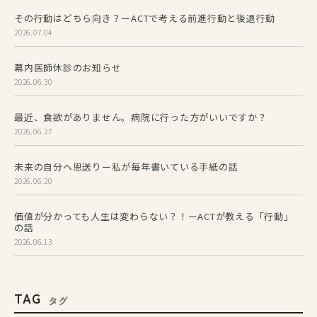
その行動はどちら向き？ーACTで考える前進行動と後退行動
2026.07.04
幕内医師休診のお知らせ
2026.06.30
最近、食欲がありません。病院に行った方がいいですか？
2026.06.27
未来の自分へ恩送りー私が毎年書いている手紙の話
2026.06.20
価値が分かっても人生は変わらない？！ーACTが教える「行動」
の話
2026.06.13
TAG
タグ