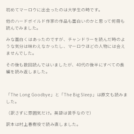
初めてマーロウに出会ったのは大学生の時です。
他のハードボイルド作家の作品も面白いのかと思って何冊も
読んでみました。
みな面白くはあったのですが、チャンドラーを読んだ時のよ
うな気分は味わえなかったし、マーロウほどの人物には会え
ませんでした。
その後も数回読んではいましたが、40代の後半にすべての長
編を読み返しました。
「The Long Goodbye」と「The Big Sleep」は原文も読みま
した。
（訳さずに雰囲気だけ。英語は苦手なので）
訳本は村上春樹役で読み直しました。