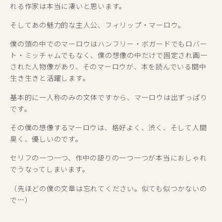
れる作家は本当に凄いと思います。
そしてあの魅力的な主人公、フィリップ・マーロウ。
僕の頭の中でのマーロウはハンフリー・ボガードでもロバー
ト・ミッチャムでもなく、僕の想像の中だけで固定され画一
された人物像があり、そのマーロウが、本を読んでいる間中
生き生きと活躍します。
基本的に一人称のみの文体ですから、マーロウは出ずっぱり
です。
その僕の想像するマーロウは、格好よく、渋く、そして人間
臭く、優しいのです。
セリフの一つ一つ、作中の語りの一つ一つが本当におしゃれ
でうなってしまいます。
（先ほどの僕の文章は忘れてください。似ても似つかないの
で…）