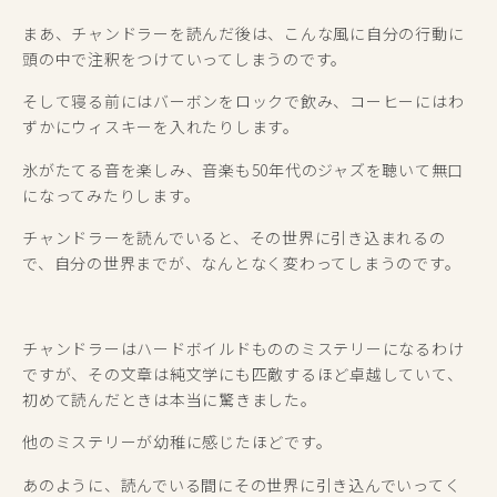
まあ、チャンドラーを読んだ後は、こんな風に自分の行動に
頭の中で注釈をつけていってしまうのです。
そして寝る前にはバーボンをロックで飲み、コーヒーにはわ
ずかにウィスキーを入れたりします。
氷がたてる音を楽しみ、音楽も50年代のジャズを聴いて無口
になってみたりします。
チャンドラーを読んでいると、その世界に引き込まれるの
で、自分の世界までが、なんとなく変わってしまうのです。
チャンドラーはハードボイルドもののミステリーになるわけ
ですが、その文章は純文学にも匹敵するほど卓越していて、
初めて読んだときは本当に驚きました。
他のミステリーが幼稚に感じたほどです。
あのように、読んでいる間にその世界に引き込んでいってく