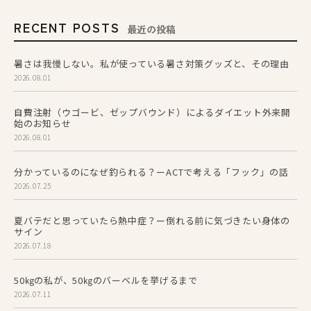
RECENT POSTS
最近の投稿
暑さは我慢しない。私が使っている暑さ対策グッズと、その理由
2026.08.01
自費注射（ウゴービ、ゼップバウンド）によるダイエット外来開
始のお知らせ
2026.08.01
分かっているのになぜ釣られる？ーACTで考える「フック」の話
2026.07.25
夏バテだと思っていたら熱中症？ー倒れる前に気づきたい身体の
サイン
2026.07.18
50㎏の私が、50㎏のバーベルを挙げるまで
2026.07.11