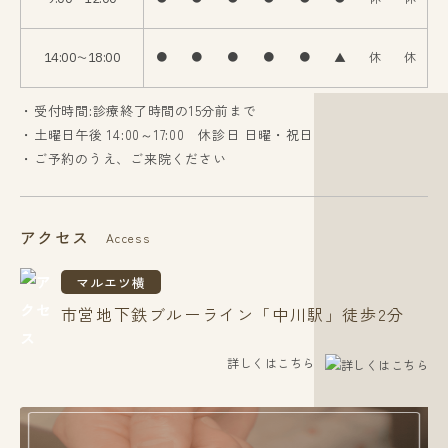
14:00〜18:00
●
●
●
●
●
▲
休
休
・受付時間:診療終了時間の15分前まで
・土曜日午後 14:00～17:00 休診日 日曜・祝日
・ご予約のうえ、ご来院ください
アクセス
Access
マルエツ横
市営地下鉄ブルーライン「中川駅」徒歩2分
詳しくはこちら