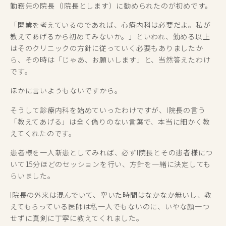
勤務先の院長（I院長とします）に勧められたのが初めです。
「開業を考えているのであれば、心療内科は必要だよ。私が
教えてあげるから初めてみないか。」といわれ、勤める以上
はそのクリニックの方針に従っていく必要もありましたか
ら、その時は「じゃあ、お願いします」と、当然答えたわけ
です。
ほかに言いようもないですから。
そうして診療内科を始めていったわけですが、I院長の言う
「教えてあげる」は全く偽りのない言葉で、本当に細かく教
えてくれたのです。
患者様を一人新患としてみれば、必ずI院長とその患者様につ
いて15分ほどのセッションを行い、方針を一緒に決定しても
らいました。
I院長の外来は混んでいて、空いた時間はなかなか無いし、教
えてもらっている医師は私一人でもないのに、いやな顔一つ
せずに真剣に丁寧に教えてくれました。