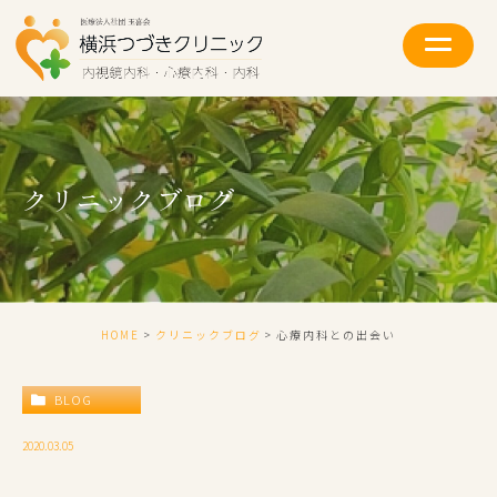
クリニックブログ
HOME
クリニックブログ
心療内科との出会い
BLOG
2020.03.05