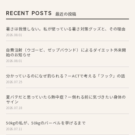
RECENT POSTS
最近の投稿
暑さは我慢しない。私が使っている暑さ対策グッズと、その理由
2026.08.01
自費注射（ウゴービ、ゼップバウンド）によるダイエット外来開
始のお知らせ
2026.08.01
分かっているのになぜ釣られる？ーACTで考える「フック」の話
2026.07.25
夏バテだと思っていたら熱中症？ー倒れる前に気づきたい身体の
サイン
2026.07.18
50㎏の私が、50㎏のバーベルを挙げるまで
2026.07.11