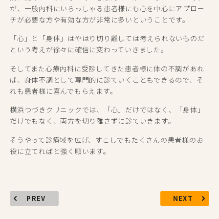
が、一般内科にいらっしゃる患者様にも心を中心にアプロー
チが必要な方や有効な方が非常に多いということです。
「心」と「身体」はやはり切り離しては考えられないものだ
という考えが徐々に確信に変わっていきました。
そしてまた心療内科に受診してきた患者様に体の不調があれ
ば、身体不調として専門的に診ていくこともできるので、そ
れも患者様に喜んでもらえます。
横浜つづきクリニックでは、「心」だけではなく、「身体」
だけでもなく、両方を切り離さずに診ていきます。
そうやって診療域を広げ、すこしでもたくさんの患者様のお
役に立てればと強く願います。
PREV
NEXT