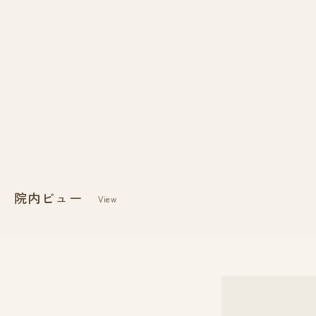
院内ビュー
View