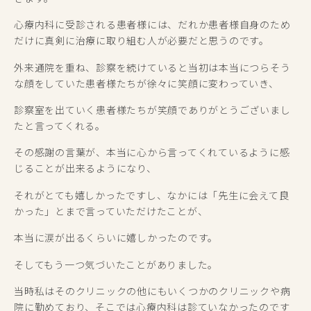
心療内科に受診される患者様には、だれか患者様自身のため
だけに真剣に治療に取り組む人が必要だと思うのです。
外来通院を重ね、診察を続けていると当初は本当につらそう
な顔をしていた患者様たちが徐々に笑顔に変わっていき、
診察室を出ていく患者様たちが笑顔でありがとうございまし
たと言ってくれる。
その感謝の言葉が、本当に心から言ってくれているように感
じることが出来るようになり、
それがとても嬉しかったですし、なかには「先生に会えて良
かった」とまで言っていただけたことが、
本当に涙が出るくらいに嬉しかったのです。
そしてもう一つ気づいたことがありました。
当時私はそのクリニックの他にもいくつかのクリニックや病
院に勤めており、そこでは心療内科は診ていなかったのです