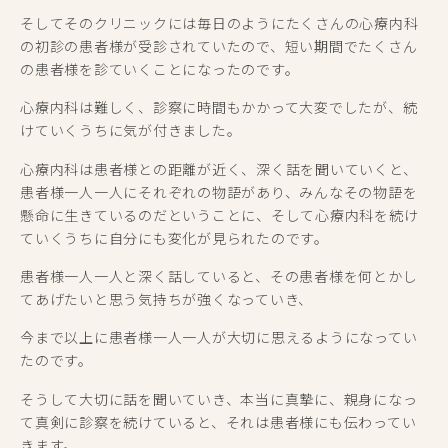
そしてそのクリニックには毎日のようにたくさんの心療内科
の初診の患者様が受診されていたので、短い期間でたくさん
の患者様を診ていくことになったのです。
心療内科は難しく、診察に時間もかかって大変でしたが、続
けていくうちに気が付きました。
心療内科は患者様との距離が近く、深く話を聞いていくと、
患者様一人一人にそれぞれの物語があり、みんなその物語を
懸命に生きているのだということに、そして心療内科を続け
ていくうちに自分にも変化が見られたのです。
患者様一人一人と深く話していると、その患者様を何とかし
てあげたいと思う気持ちが強くなっていき、
今まで以上に患者様一人一人が大切に思えるようになってい
たのです。
そうして大切に話を聞いていき、本当に真摯に、親身になっ
て真剣に診察を続けていると、それは患者様にも伝わってい
きます。