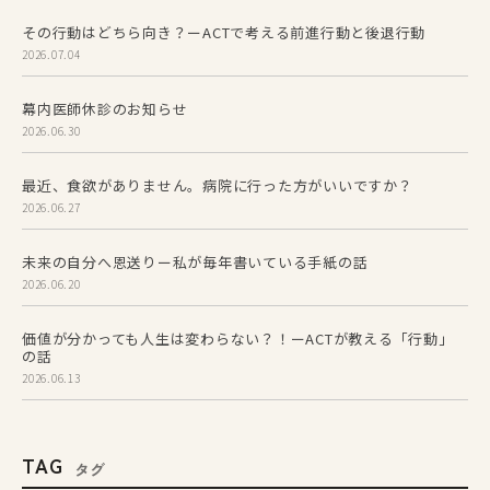
その行動はどちら向き？ーACTで考える前進行動と後退行動
2026.07.04
幕内医師休診のお知らせ
2026.06.30
最近、食欲がありません。病院に行った方がいいですか？
2026.06.27
未来の自分へ恩送りー私が毎年書いている手紙の話
2026.06.20
価値が分かっても人生は変わらない？！ーACTが教える「行動」
の話
2026.06.13
TAG
タグ