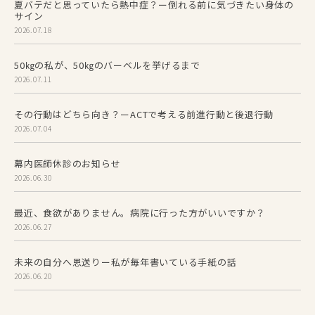
夏バテだと思っていたら熱中症？ー倒れる前に気づきたい身体の
サイン
2026.07.18
50㎏の私が、50㎏のバーベルを挙げるまで
2026.07.11
その行動はどちら向き？ーACTで考える前進行動と後退行動
2026.07.04
幕内医師休診のお知らせ
2026.06.30
最近、食欲がありません。病院に行った方がいいですか？
2026.06.27
未来の自分へ恩送りー私が毎年書いている手紙の話
2026.06.20