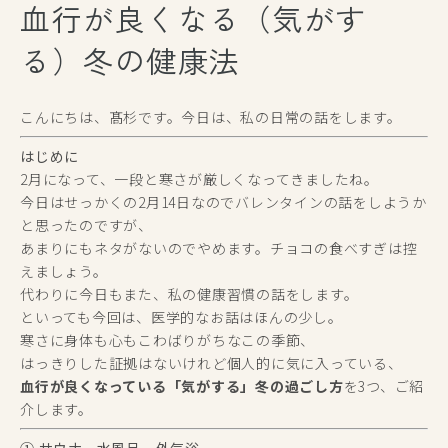
血行が良くなる（気がす
る）冬の健康法
こんにちは、髙杉です。今日は、私の日常の話をします。
はじめに
2月になって、一段と寒さが厳しくなってきましたね。
今日はせっかくの2月14日なのでバレンタインの話をしようか
と思ったのですが、
あまりにもネタがないのでやめます。チョコの食べすぎは控
えましょう。
代わりに今日もまた、私の健康習慣の話をします。
といっても今回は、医学的なお話はほんの少し。
寒さに身体も心もこわばりがちなこの季節、
はっきりした証拠はないけれど個人的に気に入っている、
血行が良くなっている「気がする」冬の過ごし方
を3つ、ご紹
介します。
① サウナ、水風呂、外気浴