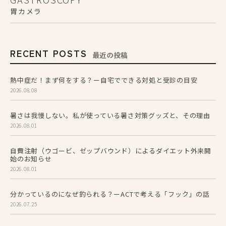
胃カメラ
RECENT POSTS
最近の投稿
熱中症だ！まず何をする？ー自宅でできる対処と受診の目安
2026.08.08
暑さは我慢しない。私が使っている暑さ対策グッズと、その理由
2026.08.01
自費注射（ウゴービ、ゼップバウンド）によるダイエット外来開
始のお知らせ
2026.08.01
分かっているのになぜ釣られる？ーACTで考える「フック」の話
2026.07.25