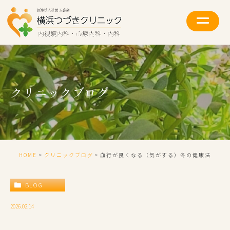
クリニックブログ
HOME
クリニックブログ
血行が良くなる（気がする）冬の健康法
BLOG
2026.02.14