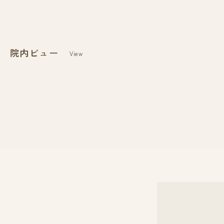
院内ビュー
View