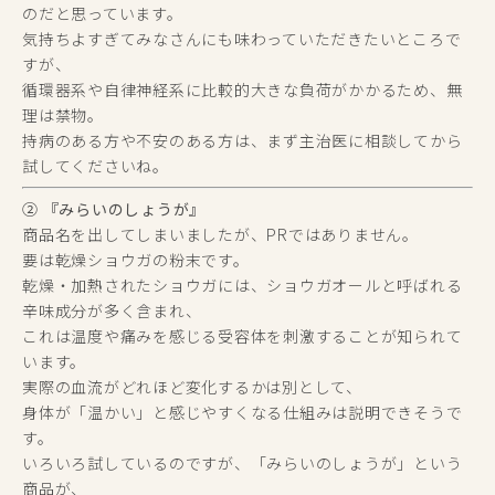
のだと思っています。
気持ちよすぎてみなさんにも味わっていただきたいところで
すが、
循環器系や自律神経系に比較的大きな負荷がかかるため、無
理は禁物。
持病のある方や不安のある方は、まず主治医に相談してから
試してくださいね。
② 『みらいのしょうが』
商品名を出してしまいましたが、PRではありません。
要は乾燥ショウガの粉末です。
乾燥・加熱されたショウガには、ショウガオールと呼ばれる
辛味成分が多く含まれ、
これは温度や痛みを感じる受容体を刺激することが知られて
います。
実際の血流がどれほど変化するかは別として、
身体が「温かい」と感じやすくなる仕組みは説明できそうで
す。
いろいろ試しているのですが、「みらいのしょうが」という
商品が、