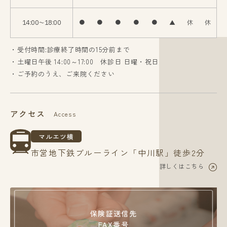
14:00〜18:00
●
●
●
●
●
▲
休
休
・受付時間:診療終了時間の15分前まで
・土曜日午後 14:00～17:00 休診日 日曜・祝日
・ご予約のうえ、ご来院ください
アクセス
Access
マルエツ横
市営地下鉄ブルーライン「中川駅」徒歩2分
詳しくはこちら
保険証送信先
FAX番号