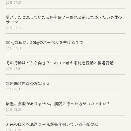
2026.07.25
夏バテだと思っていたら熱中症？ー倒れる前に気づきたい身体の
サイン
2026.07.18
50㎏の私が、50㎏のバーベルを挙げるまで
2026.07.11
その行動はどちら向き？ーACTで考える前進行動と後退行動
2026.07.04
幕内医師休診のお知らせ
2026.06.30
最近、食欲がありません。病院に行った方がいいですか？
2026.06.27
未来の自分へ恩送りー私が毎年書いている手紙の話
2026.06.20