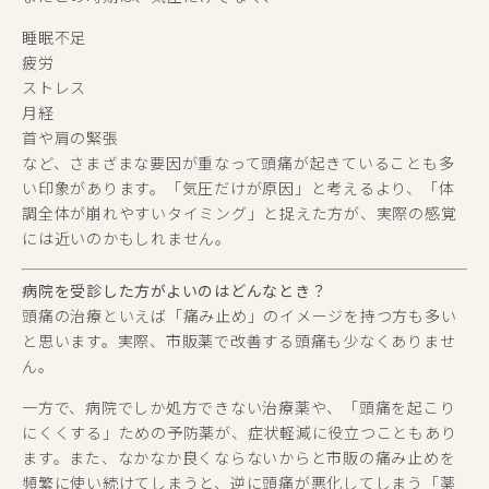
睡眠不足
疲労
ストレス
月経
首や肩の緊張
など、さまざまな要因が重なって頭痛が起きていることも多
い印象があります。「気圧だけが原因」と考えるより、「体
調全体が崩れやすいタイミング」と捉えた方が、実際の感覚
には近いのかもしれません。
病院を受診した方がよいのはどんなとき？
頭痛の治療といえば「痛み止め」のイメージを持つ方も多い
と思います。実際、市販薬で改善する頭痛も少なくありませ
ん。
一方で、病院でしか処方できない治療薬や、「頭痛を起こり
にくくする」ための予防薬が、症状軽減に役立つこともあり
ます。また、なかなか良くならないからと市販の痛み止めを
頻繁に使い続けてしまうと、逆に頭痛が悪化してしまう「薬