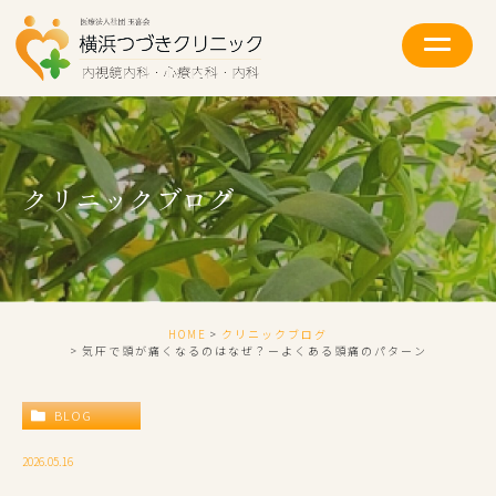
クリニックブログ
HOME
クリニックブログ
気圧で頭が痛くなるのはなぜ？ーよくある頭痛のパターン
BLOG
2026.05.16