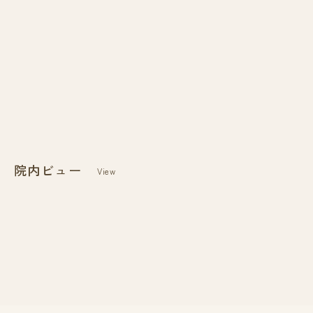
院内ビュー
View