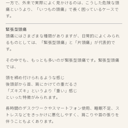
一方で、外来で実際によく見かけるのは、こうした危険な頭
痛というより、「いつもの頭痛」で長く困っているケースで
す。
緊張型頭痛
頭痛にはさまざまな種類がありますが、日常的によくみられ
るものとしては、「緊張型頭痛」と「片頭痛」が代表的で
す。
その中でも、もっとも多いのが緊張型頭痛です。緊張型頭痛
では、
頭を締め付けられるような感じ
後頭部から首、肩にかけての重だるさ
「ズキズキ」というより「重い」感じ
といった特徴がみられます。
長時間のデスクワークやスマートフォン使用、睡眠不足、ス
トレスなどをきっかけに悪化しやすく、肩こりや首の張りを
伴うこともよくあります。