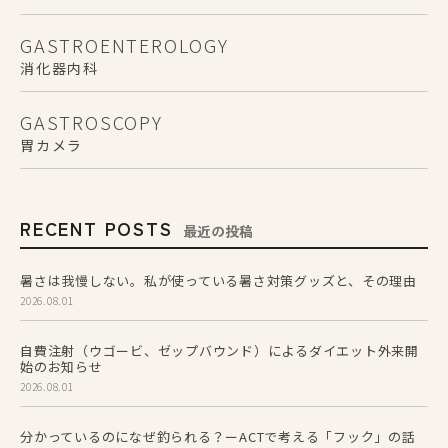
GASTROENTEROLOGY
消化器内科
GASTROSCOPY
胃カメラ
RECENT POSTS
最近の投稿
暑さは我慢しない。私が使っている暑さ対策グッズと、その理由
2026.08.01
自費注射（ウゴービ、ゼップバウンド）によるダイエット外来開
始のお知らせ
2026.08.01
分かっているのになぜ釣られる？ーACTで考える「フック」の話