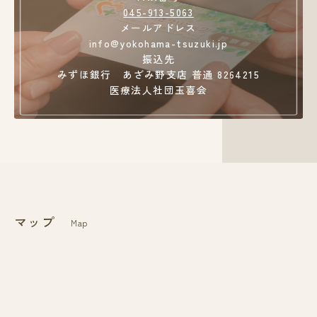
045-913-5063
メールアドレス
info@yokohama-tsuzuki.jp
振込先
みずほ銀行 あざみ野支店 普通 8264215
医療法人社団玉喜会
マップ
Map