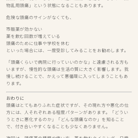
物乱用頭痛」という状態になることもあります。
危険な頭痛のサインがなくても、
市販薬が効かない
薬を飲む回数が増えている
頭痛のために仕事や学校を休む
といった場合には、一度受診してみることをお勧めします。
「頭痛くらいで病院に行っていいのかな」と遠慮される方も
いますが、慢性的な頭痛は生活の質に大きく影響します。我
慢し続けることで、かえって悪循環に入ってしまうこともあ
ります。
おわりに
頭痛はとてもありふれた症状ですが、その現れ方や悪化の仕
方には、人それぞれある程度パターンがあります。「どうい
うときに悪化するのか」「どんな頭痛なのか」を知ること
で、付き合いやすくなることも少なくありません。