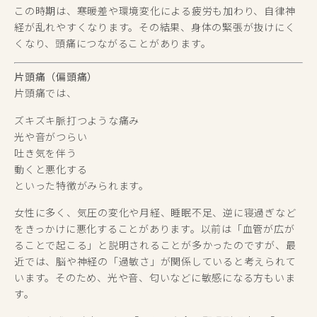
この時期は、寒暖差や環境変化による疲労も加わり、自律神
経が乱れやすくなります。その結果、身体の緊張が抜けにく
くなり、頭痛につながることがあります。
片頭痛（偏頭痛）
片頭痛では、
ズキズキ脈打つような痛み
光や音がつらい
吐き気を伴う
動くと悪化する
といった特徴がみられます。
女性に多く、気圧の変化や月経、睡眠不足、逆に寝過ぎなど
をきっかけに悪化することがあります。以前は「血管が広が
ることで起こる」と説明されることが多かったのですが、最
近では、脳や神経の「過敏さ」が関係していると考えられて
います。そのため、光や音、匂いなどに敏感になる方もいま
す。