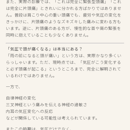
また、実際の診療では、「これは完全に緊張型頭痛」「これ
は完全に片頭痛」ときれいに分かれる方ばかりではありませ
ん。普段は肩こり中心の重い頭痛でも、疲労や気圧の変化を
きっかけに、片頭痛のようなズキズキした痛みに変わる方も
います。逆に、片頭痛のある方が、慢性的な首や肩の緊張を
同時に抱えていることも少なくありません。
「気圧で頭が痛くなる」は本当にある？
「雨の前になると頭が痛い」という方は、実際かなり多くい
らっしゃいます。ただ、現時点では、「気圧がこう変化する
と必ず頭痛が起こる」というところまで、完全に解明されて
いるわけではありません。
一方で、
自律神経の変化
三叉神経という痛みを伝える神経の過敏さ
内耳の気圧変化への反応
などが関係している可能性は考えられています。
またこの時期は、気圧だけでなく、